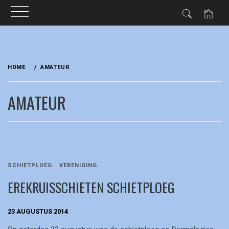
Ga
naar
HOME
AMATEUR
de
inhoud
AMATEUR
SCHIETPLOEG
VERENIGING
EREKRUISSCHIETEN SCHIETPLOEG
23 AUGUSTUS 2014