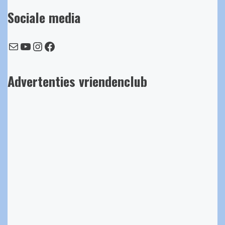
Sociale media
E-mail
YouTube
Instagram
Facebook
Advertenties vriendenclub